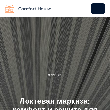
МАРКИЗА
Локтевая маркиза:
комфорт и защита для