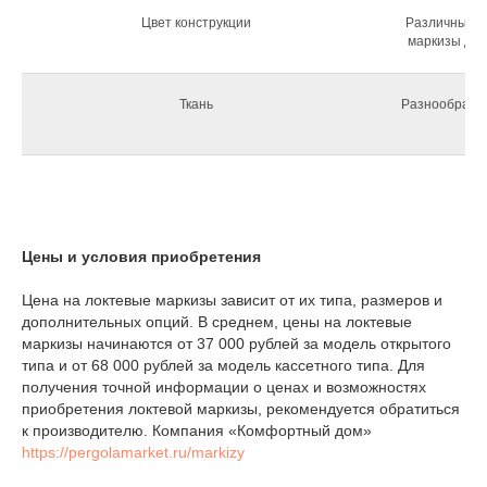
Цвет конструкции
Различные ц
маркизы для
Ткань
Разнообразие
Цены и условия приобретения
Цена на локтевые маркизы зависит от их типа, размеров и
дополнительных опций. В среднем, цены на локтевые
маркизы начинаются от 37 000 рублей за модель открытого
типа и от 68 000 рублей за модель кассетного типа. Для
получения точной информации о ценах и возможностях
приобретения локтевой маркизы, рекомендуется обратиться
к производителю. Компания «Комфортный дом»
https://pergolamarket.ru/markizy