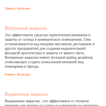
Узнать больше
Витринные маркизы
Это эффективное средство привлечения внимания и
защиты от солнца в коммерческих помещениях. Они
устанавливаются над входами магазинов, ресторанов и
других предприятий для создания выразительной
фасадной архитектуры и защиты от яркого света.
Витринные маркизы имеют большой выбор дизайнов,
позволяющих создать уникальный внешний вид
помещения и бренда.
Узнать больше
Выдвижные маркизы
Главная
Контакты
Выдвижные маркизы - это эффективное и стильное
решение для защиты от солнца и освещения на открытых
О компании