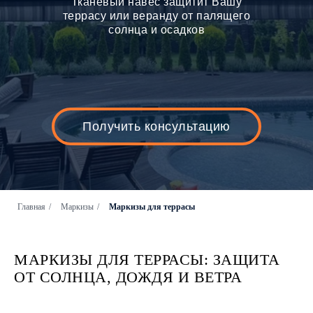
Тканевый навес защитит Вашу
террасу или веранду от палящего
солнца и осадков
Получить консультацию
Главная
/
Маркизы
/
Маркизы для террасы
МАРКИЗЫ ДЛЯ ТЕРРАСЫ: ЗАЩИТА
ОТ СОЛНЦА, ДОЖДЯ И ВЕТРА