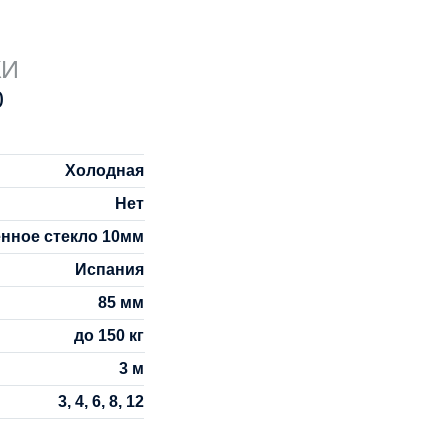
КИ
0
Холодная
Нет
нное стекло 10мм
Испания
85 мм
до 150 кг
3 м
3, 4, 6, 8, 12