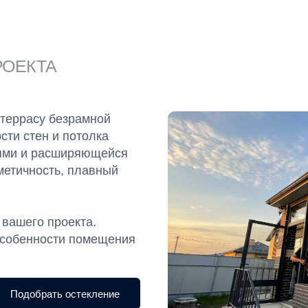
РОЕКТА
 террасу безрамной
сти стен и потолка
ями и расширяющейся
метичность, плавный
 вашего проекта.
особенности помещения
Подобрать остекление