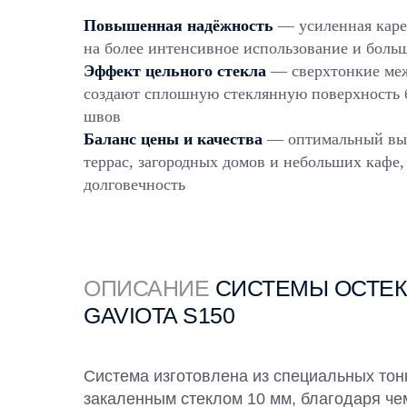
Повышенная надёжность
— усиленная каре
на более интенсивное использование и боль
Эффект цельного стекла
— сверхтонкие меж
создают сплошную стеклянную поверхность 
швов
Баланс цены и качества
— оптимальный выб
террас, загородных домов и небольших кафе,
долговечность
ОПИСАНИЕ
СИСТЕМЫ ОСТЕ
GAVIOTA
S150
Система изготовлена из специальных тон
закаленным стеклом 10 мм, благодаря ч