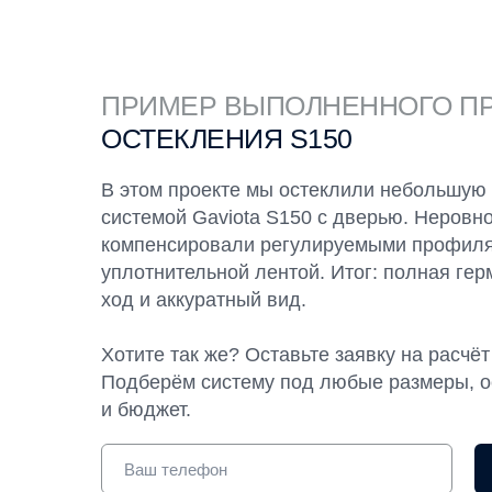
ПРИМЕР ВЫПОЛНЕННОГО П
ОСТЕКЛЕНИЯ
S150
В этом проекте мы остеклили небольшую
системой Gaviota S150 с дверью. Неровно
компенсировали регулируемыми профил
уплотнительной лентой. Итог: полная гер
ход и аккуратный вид.
Хотите так же? Оставьте заявку на расчёт
Подберём систему под любые размеры, 
и бюджет.