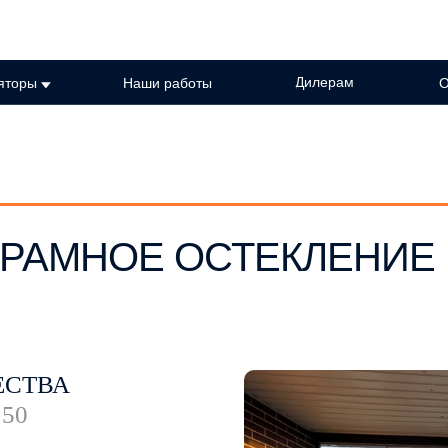
Дилерам
яторы
Наши работы
О
ЗРАМНОЕ ОСТЕКЛЕНИЕ
ЕСТВА
50