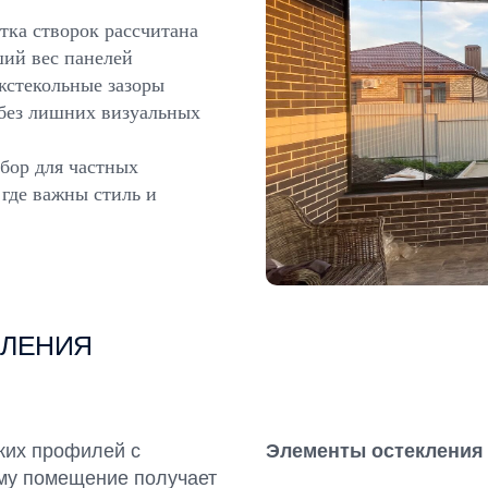
тка створок рассчитана
ший вес панелей
стекольные зазоры
без лишних визуальных
ор для частных
 где важны стиль и
КЛЕНИЯ
ких профилей с
Элементы остекления
ему помещение получает