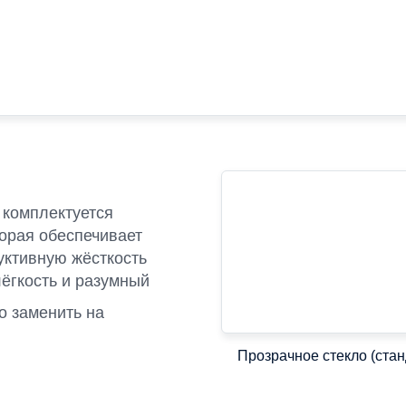
 комплектуется
орая обеспечивает
уктивную жёсткость
лёгкость и разумный
о заменить на
Прозрачное стекло (стан