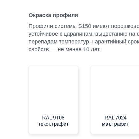
Окраска профиля
Профили системы S150 имеют порошково
устойчивое к царапинам, выцветанию на 
перепадам температур. Гарантийный сро
свойств — не менее 10 лет.
RAL 9T08
RAL 7024
текст. графит
мат. графит