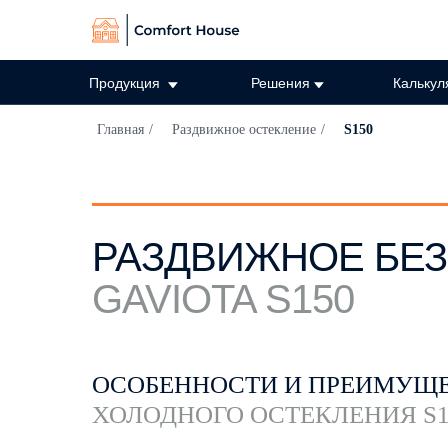
Продукция
Решения
Калькул
Главная
/
Раздвижное остекление
/
S150
РАЗДВИЖНОЕ БЕ
GAVIOTA S150
ОСОБЕННОСТИ И ПРЕИМУЩ
ХОЛОДНОГО ОСТЕКЛЕНИЯ S1